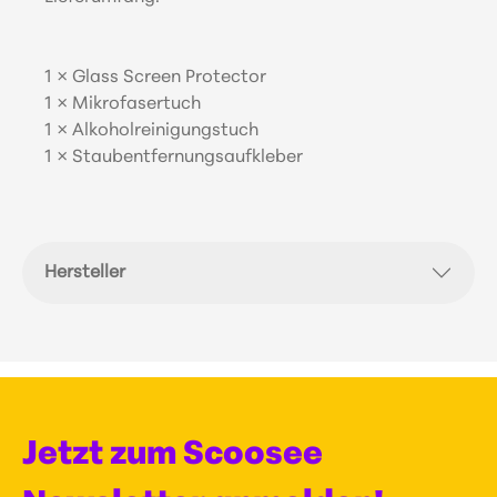
1 × Glass Screen Protector
1 × Mikrofasertuch
1 × Alkoholreinigungstuch
1 × Staubentfernungsaufkleber
Hersteller
Jetzt zum Scoosee