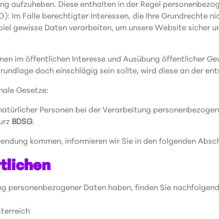
tung aufzuheben. Diese enthalten in der Regel personenbezo
VO): Im Falle berechtigter Interessen, die Ihre Grundrechte n
l gewisse Daten verarbeiten, um unsere Website sicher und 
 im öffentlichen Interesse und Ausübung öffentlicher Gew
sgrundlage doch einschlägig sein sollte, wird diese an der e
nale Gesetze:
natürlicher Personen bei der Verarbeitung personenbezogen
kurz
BDSG
.
wendung kommen, informieren wir Sie in den folgenden Absch
tlichen
ng personenbezogener Daten haben, finden Sie nachfolgend
terreich