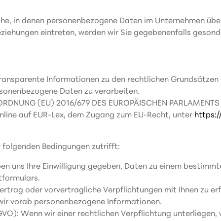
eiche, in denen personenbezogene Daten im Unternehmen über
eziehungen eintreten, werden wir Sie gegebenenfalls gesond
transparente Informationen zu den rechtlichen Grundsätzen 
rsonenbezogene Daten zu verarbeiten.
VERORDNUNG (EU) 2016/679 DES EUROPÄISCHEN PARLAMENTS U
online auf EUR-Lex, dem Zugang zum EU-Recht, unter
https:/
 folgenden Bedingungen zutrifft:
aben uns Ihre Einwilligung gegeben, Daten zu einem bestimmte
tformulars.
ertrag oder vorvertragliche Verpflichtungen mit Ihnen zu erf
 wir vorab personenbezogene Informationen.
SGVO): Wenn wir einer rechtlichen Verpflichtung unterliegen, 