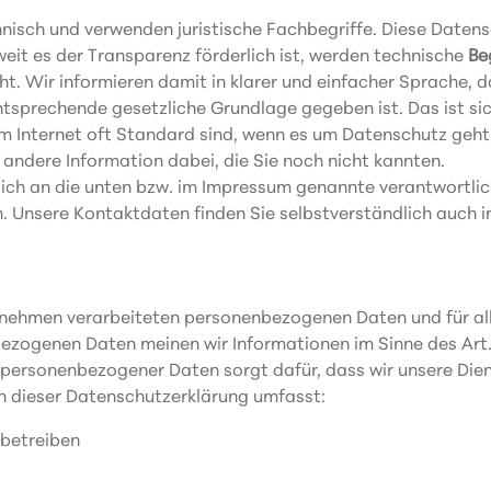
nisch und verwenden juristische Fachbegriffe. Diese Datens
eit es der Transparenz förderlich ist, werden technische
Be
t. Wir informieren damit in klarer und einfacher Sprache, 
sprechende gesetzliche Grundlage gegeben ist. Das ist sic
 im Internet oft Standard sind, wenn es um Datenschutz geht.
er andere Information dabei, die Sie noch nicht kannten.
ich an die unten bzw. im Impressum genannte verantwortlic
n. Unsere Kontaktdaten finden Sie selbstverständlich auch 
ternehmen verarbeiteten personenbezogenen Daten und für a
bezogenen Daten meinen wir Informationen im Sinne des Art
ng personenbezogener Daten sorgt dafür, dass wir unsere Di
ch dieser Datenschutzerklärung umfasst:
 betreiben