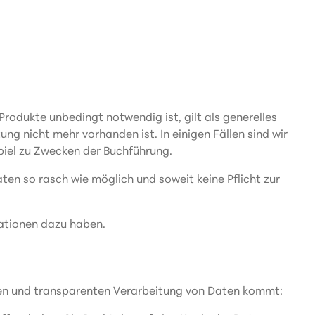
Produkte unbedingt notwendig ist, gilt als generelles
g nicht mehr vorhanden ist. In einigen Fällen sind wir
piel zu Zwecken der Buchführung.
ten so rasch wie möglich und soweit keine Pflicht zur
mationen dazu haben.
airen und transparenten Verarbeitung von Daten kommt: