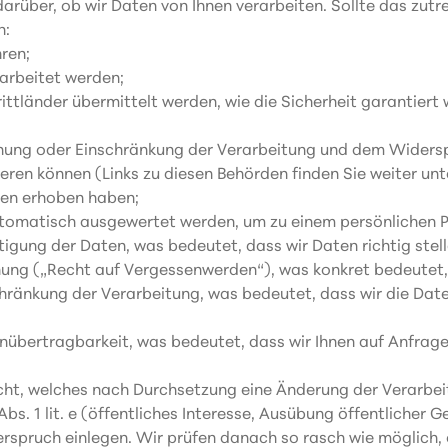
arüber, ob wir Daten von Ihnen verarbeiten. Sollte das zutr
n:
ren;
rarbeitet werden;
ittländer übermittelt werden, wie die Sicherheit garantiert
chung oder Einschränkung der Verarbeitung und dem Widers
eren können (Links zu diesen Behörden finden Sie weiter unt
hnen erhoben haben;
utomatisch ausgewertet werden, um zu einem persönlichen Pr
igung der Daten, was bedeutet, dass wir Daten richtig stelle
hung („Recht auf Vergessenwerden“), was konkret bedeutet, 
hränkung der Verarbeitung, was bedeutet, dass wir die Date
nübertragbarkeit, was bedeutet, dass wir Ihnen auf Anfrag
cht, welches nach Durchsetzung eine Änderung der Verarbeit
s. 1 lit. e (öffentliches Interesse, Ausübung öffentlicher Gew
erspruch einlegen. Wir prüfen danach so rasch wie möglich