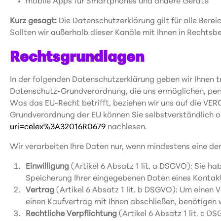
mobile Apps für Smartphones und andere Geräte
Kurz gesagt:
Die Datenschutzerklärung gilt für alle Ber
Sollten wir außerhalb dieser Kanäle mit Ihnen in Rechtsb
Rechtsgrundlagen
In der folgenden Datenschutzerklärung geben wir Ihnen 
Datenschutz-Grundverordnung, die uns ermöglichen, pe
Was das EU-Recht betrifft, beziehen wir uns auf die 
Grundverordnung der EU können Sie selbstverständlich 
uri=celex%3A32016R0679
nachlesen.
Wir verarbeiten Ihre Daten nur, wenn mindestens eine der
Einwilligung
(Artikel 6 Absatz 1 lit. a DSGVO): Sie h
Speicherung Ihrer eingegebenen Daten eines Kontak
Vertrag
(Artikel 6 Absatz 1 lit. b DSGVO): Um einen V
einen Kaufvertrag mit Ihnen abschließen, benötigen
Rechtliche Verpflichtung
(Artikel 6 Absatz 1 lit. c D