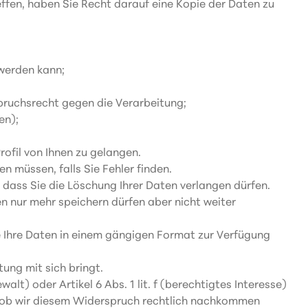
effen, haben Sie Recht darauf eine Kopie der Daten zu
 werden kann;
pruchsrecht gegen die Verarbeitung;
en);
ofil von Ihnen zu gelangen.
n müssen, falls Sie Fehler finden.
dass Sie die Löschung Ihrer Daten verlangen dürfen.
n nur mehr speichern dürfen aber nicht weiter
e Ihre Daten in einem gängigen Format zur Verfügung
ung mit sich bringt.
alt) oder Artikel 6 Abs. 1 lit. f (berechtigtes Interesse)
, ob wir diesem Widerspruch rechtlich nachkommen