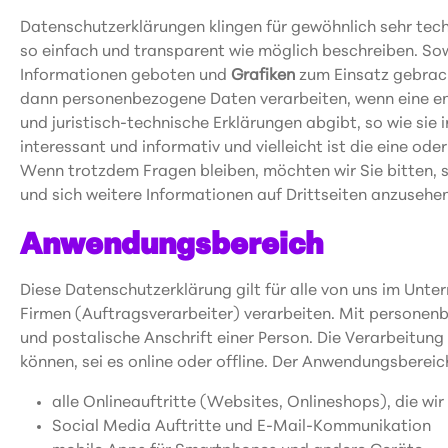
Datenschutzerklärungen klingen für gewöhnlich sehr tech
so einfach und transparent wie möglich beschreiben. Sow
Informationen geboten und
Grafiken
zum Einsatz gebrach
dann personenbezogene Daten verarbeiten, wenn eine ent
und juristisch-technische Erklärungen abgibt, so wie sie
interessant und informativ und vielleicht ist die eine od
Wenn trotzdem Fragen bleiben, möchten wir Sie bitten, s
und sich weitere Informationen auf Drittseiten anzusehe
Anwendungsbereich
Diese Datenschutzerklärung gilt für alle von uns im Un
Firmen (Auftragsverarbeiter) verarbeiten. Mit personen
und postalische Anschrift einer Person. Die Verarbeitu
können, sei es online oder offline. Der Anwendungsberei
alle Onlineauftritte (Websites, Onlineshops), die wir
Social Media Auftritte und E-Mail-Kommunikation