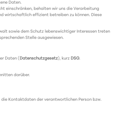
gene Daten.
icht einschränken, behalten wir uns die Verarbeitung
wirtschaftlich effizient betreiben zu können. Diese
alt sowie dem Schutz lebenswichtiger Interessen treten
ntsprechenden Stelle ausgewiesen.
er Daten (
Datenschutzgesetz
), kurz
DSG
.
nitten darüber.
 die Kontaktdaten der verantwortlichen Person bzw.