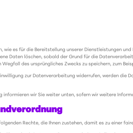
wie es für die Bereitstellung unserer Dienstleistungen und 
ne Daten löschen, sobald der Grund für die Datenverarbeitun
h Wegfall des ursprüngliches Zwecks zu speichern, zum Beis
inwilligung zur Datenverarbeitung widerrufen, werden die Da
 informieren wir Sie weiter unten, sofern wir weitere Infor
undverordnung
 folgenden Rechte, die Ihnen zustehen, damit es zu einer f