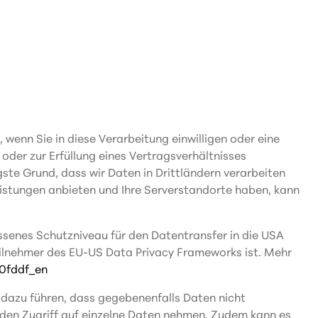
wenn Sie in diese Verarbeitung einwilligen oder eine
 oder zur Erfüllung eines Vertragsverhältnisses
igste Grund, dass wir Daten in Drittländern verarbeiten
eistungen anbieten und Ihre Serverstandorte haben, kann
ssenes Schutzniveau für den Datentransfer in die USA
ilnehmer des EU-US Data Privacy Frameworks ist. Mehr
0fddf_en
 dazu führen, dass gegebenenfalls Daten nicht
den Zugriff auf einzelne Daten nehmen. Zudem kann es