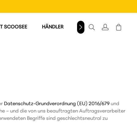
T SCOOSEE
HÄNDLER
WINDSCHILD
er
Datenschutz-Grundverordnung (EU) 2016/679
und
e – und die von uns beauftragten Auftragsverarbeiter
verwendeten Begriffe sind geschlechtsneutral zu