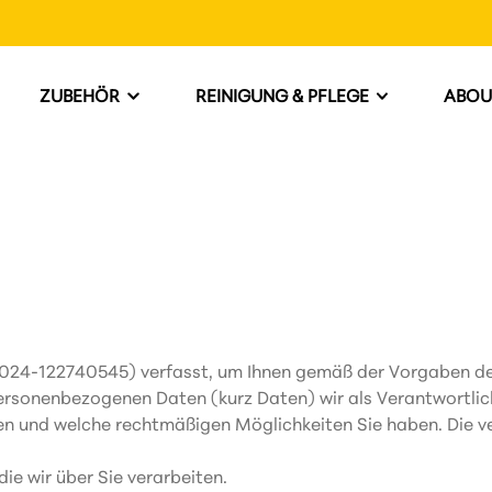
ZUBEHÖR
REINIGUNG & PFLEGE
ABOU
2024-122740545) verfasst, um Ihnen gemäß der Vorgaben d
rsonenbezogenen Daten (kurz Daten) wir als Verantwortlich
rden und welche rechtmäßigen Möglichkeiten Sie haben. Die 
ie wir über Sie verarbeiten.