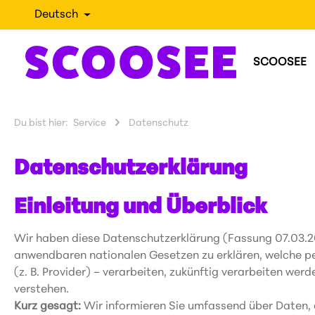
Deutsch
SCOOSEE
Du bist hier:
Service
Datenschutz
Datenschutzerklärung
Einleitung und Überblick
Wir haben diese Datenschutzerklärung (Fassung 07.03.
anwendbaren nationalen Gesetzen zu erklären, welche pe
(z. B. Provider) – verarbeiten, zukünftig verarbeiten we
verstehen.
Kurz gesagt:
Wir informieren Sie umfassend über Daten, d