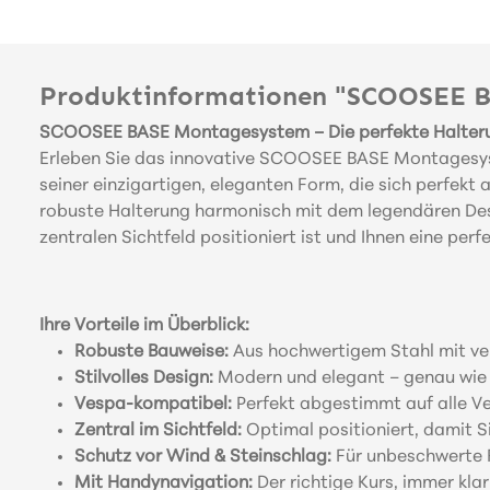
Produktinformationen "SCOOSEE BA
SCOOSEE BASE Montagesystem – Die perfekte Halterun
Erleben Sie das innovative SCOOSEE BASE Montagesyste
seiner einzigartigen, eleganten Form, die sich perfek
robuste Halterung harmonisch mit dem legendären Desi
zentralen Sichtfeld positioniert ist und Ihnen eine per
Ihre Vorteile im Überblick:
Robuste Bauweise:
Aus hochwertigem Stahl mit verzi
Stilvolles Design:
Modern und elegant – genau wie I
Vespa-kompatibel:
Perfekt abgestimmt auf alle V
Zentral im Sichtfeld:
Optimal positioniert, damit Si
Schutz vor Wind & Steinschlag:
Für unbeschwerte F
Mit Handynavigation:
Der richtige Kurs, immer kla