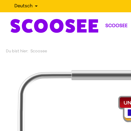
Deutsch
SCOOSEE
Du bist hier:
Scoosee