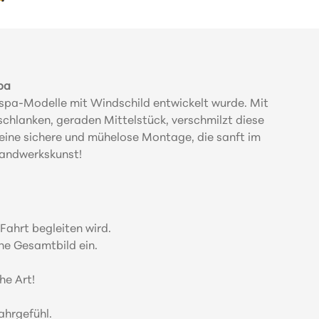
pa
espa-Modelle mit Windschild entwickelt wurde. Mit
schlanken, geraden Mittelstück, verschmilzt diese
eine sichere und mühelose Montage, die sanft im
 Handwerkskunst!
Fahrt begleiten wird.
he Gesamtbild ein.
he Art!
ahrgefühl.