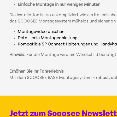
Einfache Montage in nur wenigen Minuten
Die Installation ist so unkompliziert wie ein italieni
das SCOOSEE Montagesystem mühelos und sicher an Ihrer
Montagevideo ansehen
Detaillierte Montageanleitung
Kompatible SP Connect Halterungen und Handyhalt
Hinweis:
Für die Montage wird ein Windschild benötigt –
Erhöhen Sie Ihr Fahrerlebnis
Mit dem SCOOSEE BASE Montagesystem – robust, stilvol
Jetzt zum Scoosee Newslet