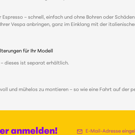
scher Espresso – schnell, einfach und ohne Bohren oder Schäd
 Vespa anbringen, ganz im Einklang mit der italienischen 
erungen für Ihr Modell
 dieses ist separat erhältlich.
l und mühelos zu montieren – so wie eine Fahrt auf der per
E-Mail-Adresse*
ter anmelden!