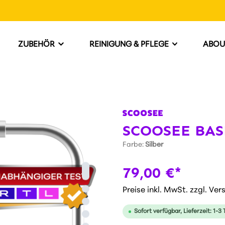
ZUBEHÖR
REINIGUNG & PFLEGE
ABOU
SCOOSEE BASE
Farbe:
Silber
79,00 €*
Preise inkl. MwSt. zzgl. Ve
Sofort verfügbar, Lieferzeit: 1-3