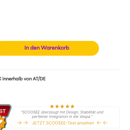
In den Warenkorb
 innerhalb von AT/DE