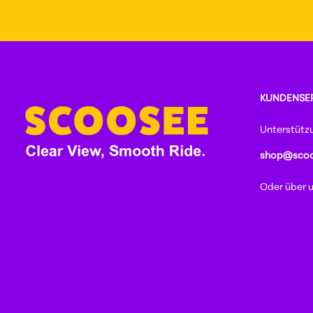
KUNDENSE
Unterstütz
shop@scoo
Oder über 