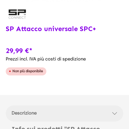
SP Attacco universale SPC+
29,99 €*
Prezzi incl. IVA più costi di spedizione
Non più disponibile
Descrizione
Info sui prodotti "SP Attacco