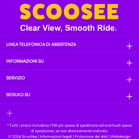
LINEA TELEFONICA DI ASSISTENZA
INFORMAZIONI SU
SERVIZIO
SEGUICI SU
* Tutti i prezzi includono l'IVA più
spese di spedizione
ed eventuali spese
di spedizione, se non diversamente indicato.
© 2026 ScooSee |
Informazioni legali
|
Protezione dei dati
| Webdesign: