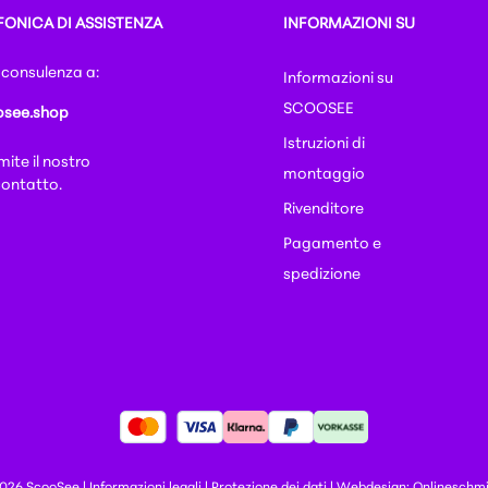
FONICA DI ASSISTENZA
INFORMAZIONI SU
 consulenza a:
Informazioni su
SCOOSEE
see.shop
Istruzioni di
ite il nostro
montaggio
contatto
.
Rivenditore
Pagamento e
spedizione