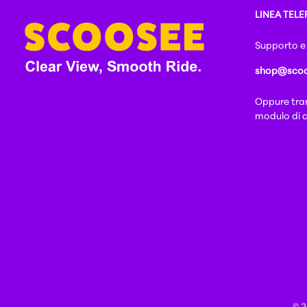
LINEA TELE
Supporto e
shop@scoo
Oppure tram
modulo di 