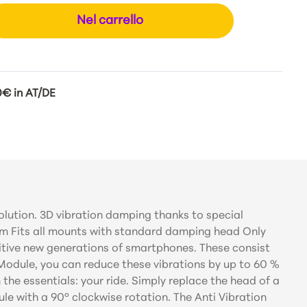
Nel carrello
0€ in AT/DE
olution. 3D vibration damping thanks to special
um Fits all mounts with standard damping head Only
sitive new generations of smartphones. These consist
 Module, you can reduce these vibrations by up to 60 %
the essentials: your ride. Simply replace the head of a
e with a 90° clockwise rotation. The Anti Vibration