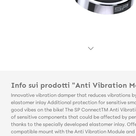
Info sui prodotti "Anti Vibration 
Innovative vibration damper that reduces vibrations b
elastomer inlay Additional protection for sensitive 
good vibes on the bike! The SP ConnectTM Anti Vibrati
of sensitive components that could be affected by per
thanks to the specially developed elastomer inlay. Off
compatible mount with the Anti Vibration Module and f