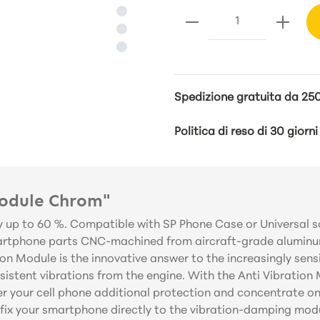
Spedizione gratuita da 25
Politica di reso di 30 giorni
Module Chrom"
y up to 60 %. Compatible with SP Phone Case or Universal s
smartphone parts CNC-machined from aircraft-grade alumin
on Module is the innovative answer to the increasingly sen
sistent vibrations from the engine. With the Anti Vibration
er your cell phone additional protection and concentrate on 
ix your smartphone directly to the vibration-damping modul