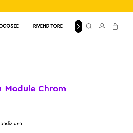
SCOOSEE
RIVENDITORE
WINDSCHILD
on Module Chrom
 spedizione