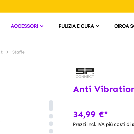
ACCESSORI
PULIZIA E CURA
CIRCA 
ct
Staffe
Anti Vibrati
34,99 €*
Prezzi incl. IVA più costi di