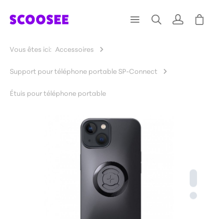
Vous êtes ici:
Accessoires
Support pour téléphone portable SP-Connect
Étuis pour téléphone portable