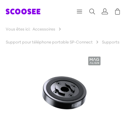
Vous êtes ici:
Accessoires
Support pour téléphone portable SP-Connect
Supports