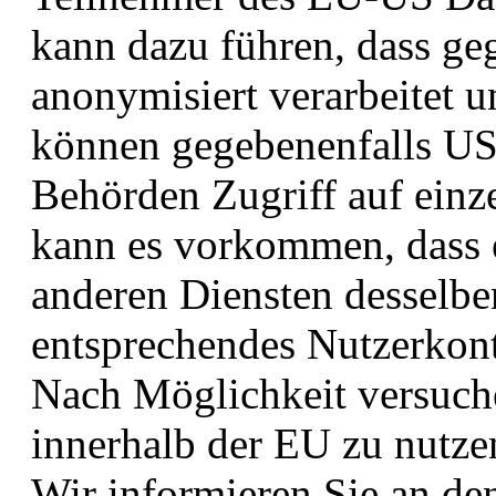
kann dazu führen, dass ge
anonymisiert verarbeitet u
können gegebenenfalls US-
Behörden Zugriff auf ein
kann es vorkommen, dass 
anderen Diensten desselben
entsprechendes Nutzerkon
Nach Möglichkeit versuche
innerhalb der EU zu nutze
Wir informieren Sie an den