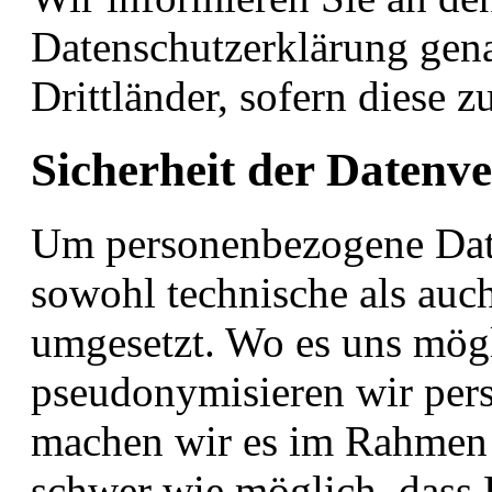
Datenschutzerklärung gen
Drittländer, sofern diese zut
Sicherheit der Datenv
Um personenbezogene Date
sowohl technische als au
umgesetzt. Wo es uns mögli
pseudonymisieren wir per
machen wir es im Rahmen 
schwer wie möglich, dass 