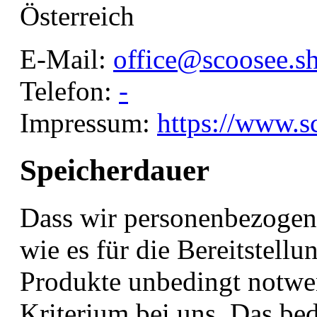
Österreich
E-Mail:
office@scoosee.s
Telefon:
-
Impressum:
https://www.s
Speicherdauer
Dass wir personenbezogene
wie es für die Bereitstell
Produkte unbedingt notwend
Kriterium bei uns. Das bed