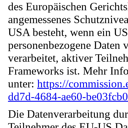
des Europäischen Gerichts
angemessenes Schutzniveau
USA besteht, wenn ein U
personenbezogene Daten 
verarbeitet, aktiver Teil
Frameworks ist. Mehr Info
unter:
https://commission
dd7d-4684-ae60-be03fcb0
Die Datenverarbeitung dur
Teilnehmer des EU-US Dat