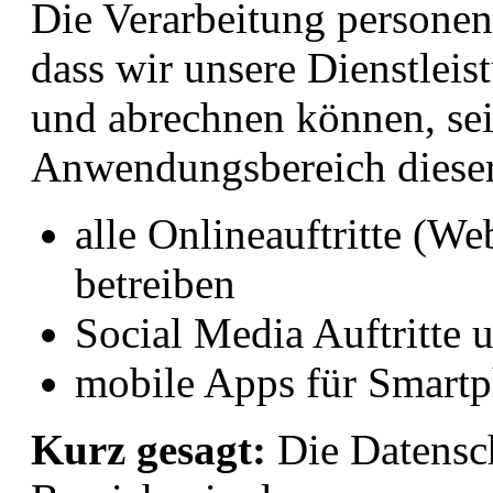
Die Verarbeitung personen
dass wir unsere Dienstlei
und abrechnen können, sei 
Anwendungsbereich dieser
alle Onlineauftritte (We
betreiben
Social Media Auftritt
mobile Apps für Smartp
Kurz gesagt:
Die Datensch