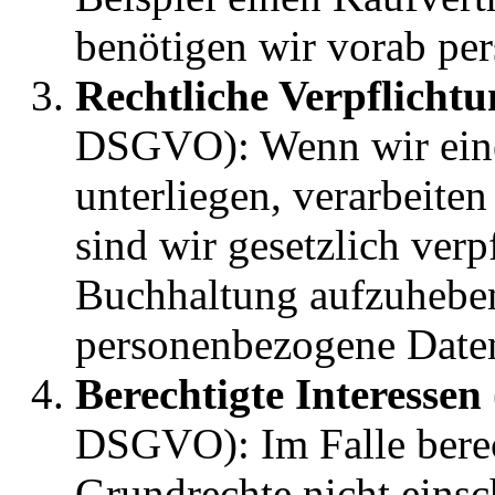
benötigen wir vorab pe
Rechtliche Verpflicht
DSGVO): Wenn wir einer
unterliegen, verarbeite
sind wir gesetzlich verp
Buchhaltung aufzuheben.
personenbezogene Date
Berechtigte Interessen
DSGVO): Im Falle berech
Grundrechte nicht einsc