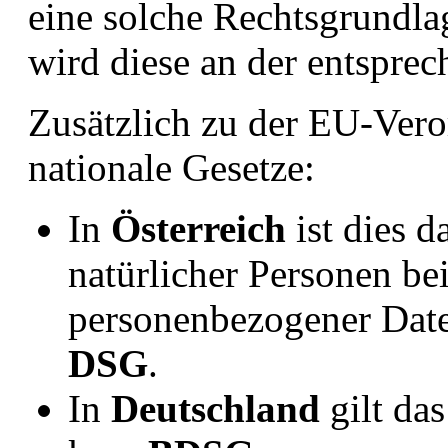
eine solche Rechtsgrundlag
wird diese an der entsprec
Zusätzlich zu der EU-Ver
nationale Gesetze:
In
Österreich
ist dies 
natürlicher Personen be
personenbezogener Date
DSG
.
In
Deutschland
gilt da