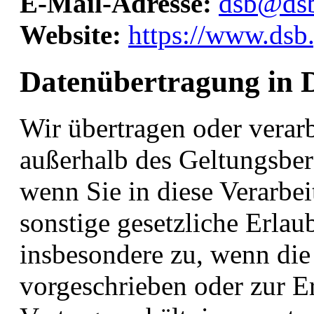
E-Mail-Adresse:
dsb@dsb
Website:
https://www.dsb.
Datenübertragung in D
Wir übertragen oder verar
außerhalb des Geltungsber
wenn Sie in diese Verarbei
sonstige gesetzliche Erlaub
insbesondere zu, wenn die
vorgeschrieben oder zur E