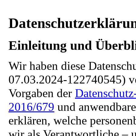
Datenschutzerkläru
Einleitung und Überbl
Wir haben diese Datensch
07.03.2024-122740545) ve
Vorgaben der
Datenschutz
2016/679
und anwendbaren
erklären, welche personen
wir als Verantwortliche – 