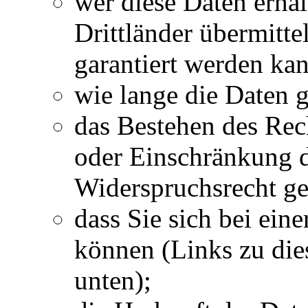
wer diese Daten erhä
Drittländer übermitte
garantiert werden ka
wie lange die Daten 
das Bestehen des Rec
oder Einschränkung 
Widerspruchsrecht ge
dass Sie sich bei ein
können (Links zu die
unten);