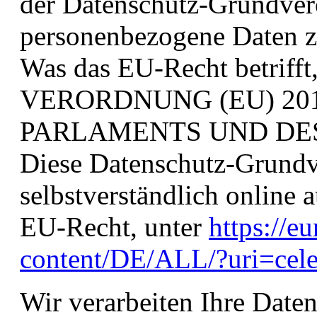
der Datenschutz-Grundver
personenbezogene Daten zu
Was das EU-Recht betrifft,
VERORDNUNG (EU) 20
PARLAMENTS UND DES R
Diese Datenschutz-Grund
selbstverständlich onlin
EU-Recht, unter
https://eu
content/DE/ALL/?uri=c
Wir verarbeiten Ihre Date