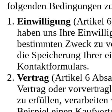
folgenden Bedingungen zut
Einwilligung
(Artikel 6
haben uns Ihre Einwill
bestimmten Zweck zu ve
die Speicherung Ihrer e
Kontaktformulars.
Vertrag
(Artikel 6 Abs
Vertrag oder vorvertrag
zu erfüllen, verarbeite
Beispiel einen Kaufvert