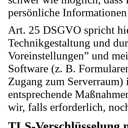
persönliche Informationen
Art. 25 DSGVO spricht hi
Technikgestaltung und dur
Voreinstellungen” und mei
Software (z. B. Formulare
Zugang zum Serverraum) i
entsprechende Maßnahmen 
wir, falls erforderlich, n
TLS-Verschlüsselung m